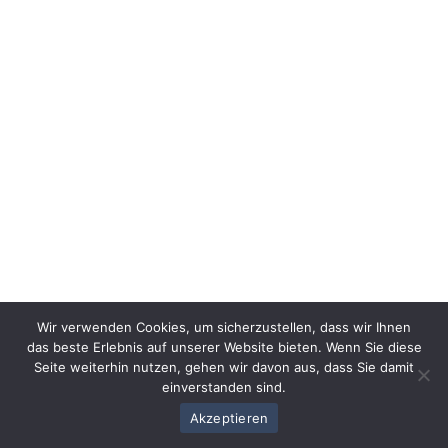
Wir verwenden Cookies, um sicherzustellen, dass wir Ihnen
das beste Erlebnis auf unserer Website bieten. Wenn Sie diese
Seite weiterhin nutzen, gehen wir davon aus, dass Sie damit
einverstanden sind.
Akzeptieren