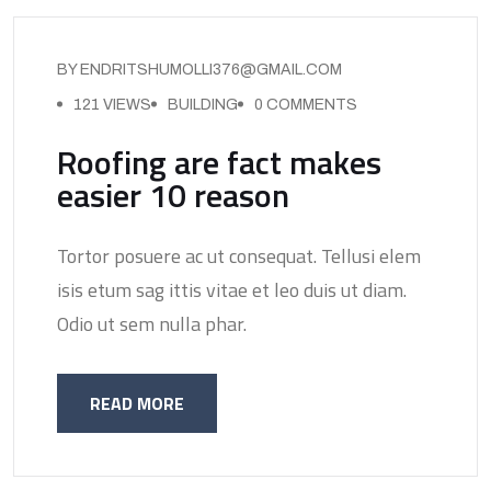
BY ENDRITSHUMOLLI376@GMAIL.COM
121 VIEWS
BUILDING
0 COMMENTS
Roofing are fact makes
easier 10 reason
Tortor posuere ac ut consequat. Tellusi elem
isis etum sag ittis vitae et leo duis ut diam.
Odio ut sem nulla phar.
READ MORE