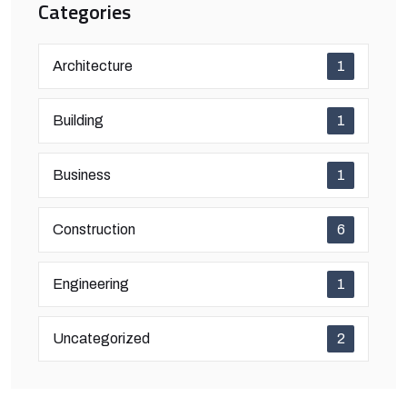
Categories
Architecture
1
Building
1
Business
1
Construction
6
Engineering
1
Uncategorized
2