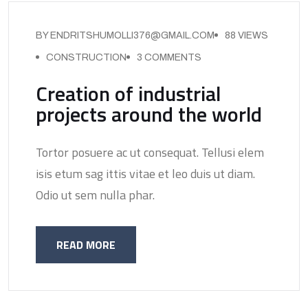
BY ENDRITSHUMOLLI376@GMAIL.COM
88 VIEWS
CONSTRUCTION
3 COMMENTS
Creation of industrial
projects around the world
Tortor posuere ac ut consequat. Tellusi elem
isis etum sag ittis vitae et leo duis ut diam.
Odio ut sem nulla phar.
READ MORE